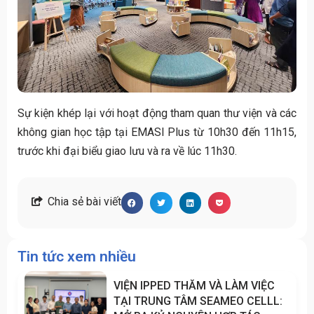
Sự kiện khép lại với hoạt động tham quan thư viện và các
không gian học tập tại EMASI Plus từ 10h30 đến 11h15,
trước khi đại biểu giao lưu và ra về lúc 11h30.
Chia sẻ bài viết
Tin tức xem nhiều
VIỆN IPPED THĂM VÀ LÀM VIỆC
TẠI TRUNG TÂM SEAMEO CELLL: