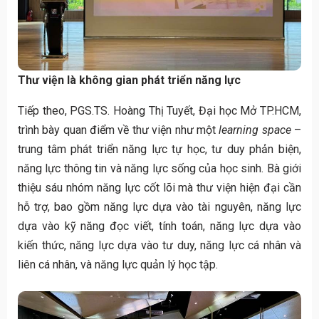
Thư viện là không gian phát triển năng lực
Tiếp theo, PGS.TS. Hoàng Thị Tuyết, Đại học Mở TP.HCM,
trình bày quan điểm về thư viện như một
learning space
–
trung tâm phát triển năng lực tự học, tư duy phản biện,
năng lực thông tin và năng lực sống của học sinh. Bà giới
thiệu sáu nhóm năng lực cốt lõi mà thư viện hiện đại cần
hỗ trợ, bao gồm năng lực dựa vào tài nguyên, năng lực
dựa vào kỹ năng đọc viết, tính toán, năng lực dựa vào
kiến thức, năng lực dựa vào tư duy, năng lực cá nhân và
liên cá nhân, và năng lực quản lý học tập.