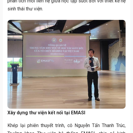
phân tích mối liên hệ giữa học tập suốt đời với thiết kế hệ
sinh thái thư viện.
Xây dựng thư viện kết nối tại EMASI
Khép lại phiên thuyết trình, cô Nguyễn Tấn Thanh Trúc,