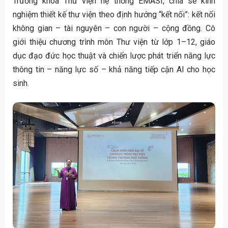
Trưởng khoa Thư viện hệ thống EMASI, chia sẻ kinh
nghiệm thiết kế thư viện theo định hướng “kết nối”: kết nối
không gian – tài nguyên – con người – cộng đồng. Cô
giới thiệu chương trình môn Thư viện từ lớp 1–12, giáo
dục đạo đức học thuật và chiến lược phát triển năng lực
thông tin – năng lực số – khả năng tiếp cận AI cho học
sinh.