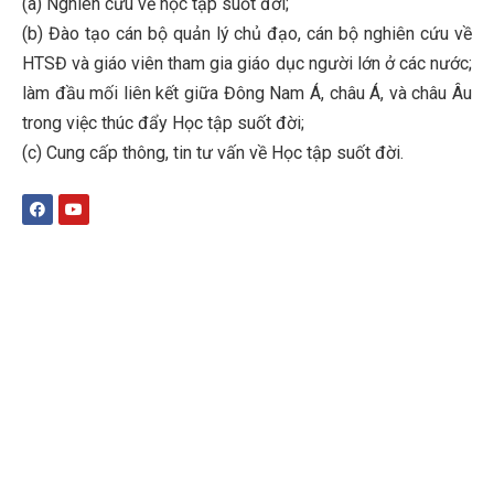
(a) Nghiên cứu về học tập suốt đời;
(b)
Đào tạo cán bộ quản lý chủ đạo, cán bộ nghiên cứu về
HTSĐ và giáo viên tham gia giáo dục người lớn ở các nước;
làm đầu mối liên kết giữa Đông Nam Á, châu Á, và châu Âu
trong việc thúc đẩy Học tập suốt đời;
(c)
Cung cấp thông, tin tư vấn về Học tập suốt đời
.