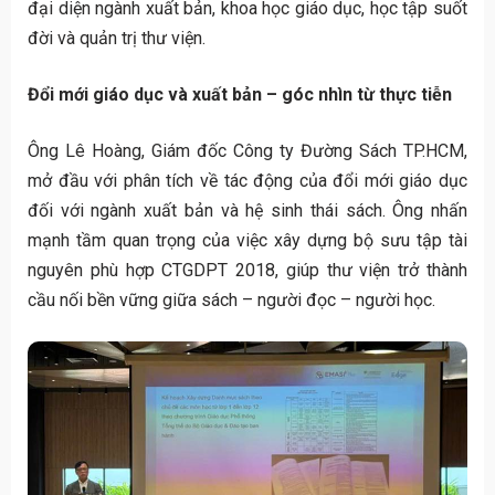
đại diện ngành xuất bản, khoa học giáo dục, học tập suốt
đời và quản trị thư viện.
Đổi mới giáo dục và xuất bản – góc nhìn từ thực tiễn
Ông Lê Hoàng, Giám đốc Công ty Đường Sách TP.HCM,
mở đầu với phân tích về tác động của đổi mới giáo dục
đối với ngành xuất bản và hệ sinh thái sách. Ông nhấn
mạnh tầm quan trọng của việc xây dựng bộ sưu tập tài
nguyên phù hợp CTGDPT 2018, giúp thư viện trở thành
cầu nối bền vững giữa sách – người đọc – người học.