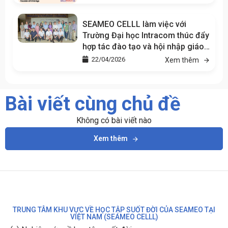
SEAMEO CELLL làm việc với
Trường Đại học Intracom thúc đẩy
hợp tác đào tạo và hội nhập giáo
dục khu vực
22/04/2026
Xem thêm
Bài viết cùng chủ đề
Không có bài viết nào
Xem thêm
TRUNG TÂM KHU VỰC VỀ HỌC TẬP SUỐT ĐỜI CỦA SEAMEO TẠI
VIỆT NAM (SEAMEO CELLL)