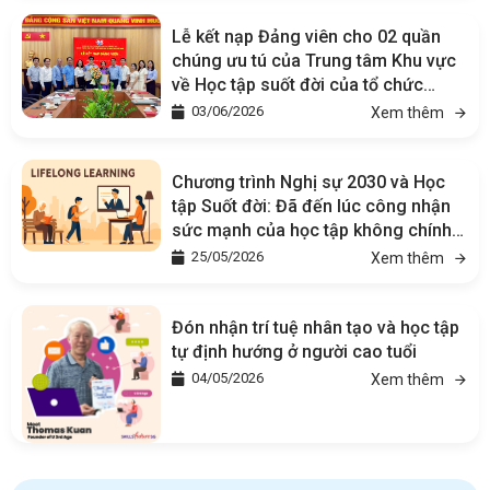
Lễ kết nạp Đảng viên cho 02 quần
chúng ưu tú của Trung tâm Khu vực
về Học tập suốt đời của tổ chức
SEAMEO tại Việt Nam (SEAMEO
03/06/2026
Xem thêm
CELLL)
Chương trình Nghị sự 2030 và Học
tập Suốt đời: Đã đến lúc công nhận
sức mạnh của học tập không chính
quy
25/05/2026
Xem thêm
Đón nhận trí tuệ nhân tạo và học tập
tự định hướng ở người cao tuổi
04/05/2026
Xem thêm