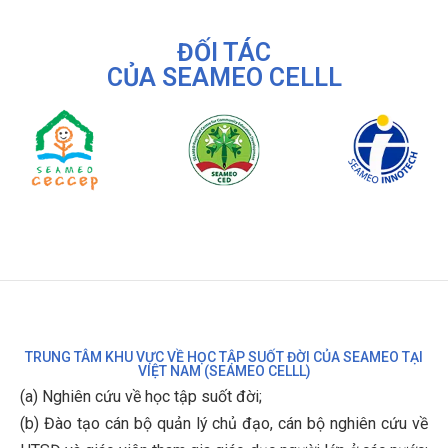
ĐỐI TÁC
CỦA SEAMEO CELLL
TRUNG TÂM KHU VỰC VỀ HỌC TẬP SUỐT ĐỜI CỦA SEAMEO TẠI
VIỆT NAM (SEAMEO CELLL)
(a) Nghiên cứu về học tập suốt đời;
(b)
Đào tạo cán bộ quản lý chủ đạo, cán bộ nghiên cứu về