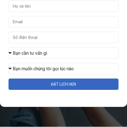
ĐẶT LỊCH HẸN