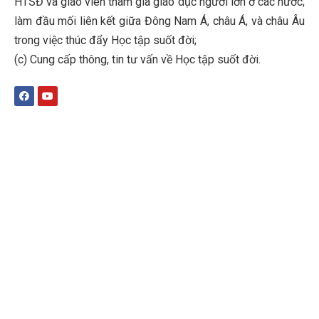
HTSĐ và giáo viên tham gia giáo dục người lớn ở các nước;
làm đầu mối liên kết giữa Đông Nam Á, châu Á, và châu Âu
trong việc thúc đẩy Học tập suốt đời;
(c)
Cung cấp thông, tin tư vấn về Học tập suốt đời
.