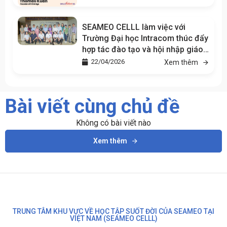
SEAMEO CELLL làm việc với
Trường Đại học Intracom thúc đẩy
hợp tác đào tạo và hội nhập giáo
dục khu vực
22/04/2026
Xem thêm
Bài viết cùng chủ đề
Không có bài viết nào
Xem thêm
TRUNG TÂM KHU VỰC VỀ HỌC TẬP SUỐT ĐỜI CỦA SEAMEO TẠI
VIỆT NAM (SEAMEO CELLL)