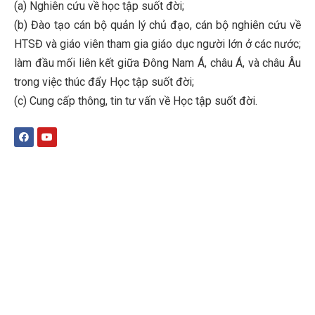
(a) Nghiên cứu về học tập suốt đời;
(b)
Đào tạo cán bộ quản lý chủ đạo, cán bộ nghiên cứu về
HTSĐ và giáo viên tham gia giáo dục người lớn ở các nước;
làm đầu mối liên kết giữa Đông Nam Á, châu Á, và châu Âu
trong việc thúc đẩy Học tập suốt đời;
(c)
Cung cấp thông, tin tư vấn về Học tập suốt đời
.