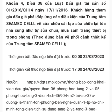
Khoản 4, Điều 38 của Luật Đấu giá tài sản số
01/2016/QH14 ngày 17/11/2016. Khách hàng tham
gia đấu giá phải đáp ứng các điều kiện của Trung tâm
SEAMEO CELLL về sửa chữa cải tạo sửa chữa lại tòa
nhà cũng như tự sửa chữa, mua sắm trang thiết bị
trong phòng (Theo đúng bản vẽ phối cảnh thiết kế
của Trung tâm SEAMEO CELLL);
Thời gian bắt đầu nộp tiền đặt trước:
00:00 22/08/2023
Thời gian kết thúc nộp tiền đặt trước:
17:00 24/08/2023
Nguồn:
https://dgts.moj.gov.vn/thong-bao-cong-khai-
viec-dau-gia/quyen-thue-06-phong-hoc-tang-2-va-05-
phong-hoc-tang-3-dien-tich-36904-m2-tai-so-33c-
duong-le-thanh-ton-phuong-ben-nghe-quan-1-tp-ho-chi-
minh-tong-dien-tich-su-dung-tang-2-va-tang-3-bao-