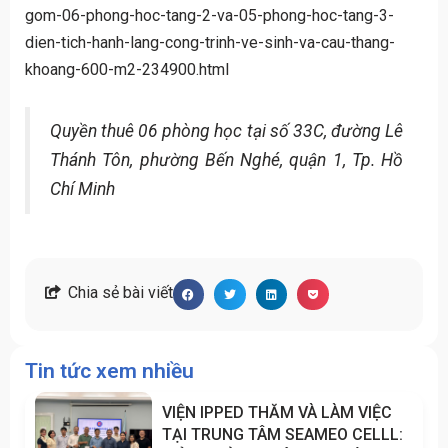
gom-06-phong-hoc-tang-2-va-05-phong-hoc-tang-3-
dien-tich-hanh-lang-cong-trinh-ve-sinh-va-cau-thang-
khoang-600-m2-234900.html
Quyền thuê 06 phòng học tại số 33C, đường Lê
Thánh Tôn, phường Bến Nghé, quận 1, Tp. Hồ
Chí Minh
Chia sẻ bài viết
Tin tức xem nhiều
VIỆN IPPED THĂM VÀ LÀM VIỆC
TẠI TRUNG TÂM SEAMEO CELLL: