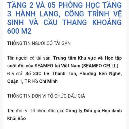
TẦNG 2 VÀ 05 PHÒNG HỌC TẦNG
3 HÀNH LANG, CÔNG TRÌNH VỆ
SINH VÀ CẦU THANG KHOẢNG
600 M2
THÔNG TIN NGƯỜI CÓ TÀI SẢN
Tên người có tài sản:
Trung tâm Khu vực về Học tập
suốt đời của SEAMEO tại Việt Nam (SEAMEO CELLL)
Địa chỉ:
Số 33C Lê Thánh Tôn, Phường Bến Nghé,
Quận 1, TP. Hồ Chí Minh
THÔNG TIN ĐƠN VỊ TỔ CHỨC ĐẤU GIÁ
Tên đơn vị Tổ chức đấu giá:
Công ty Đấu giá Hợp danh
Khải Bảo