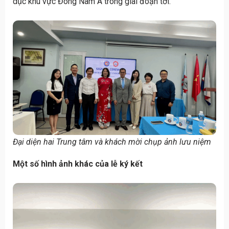
dục khu vực Đông Nam Á trong giai đoạn tới.
Đại diện hai Trung tâm và khách mời chụp ảnh lưu niệm
Một số hình ảnh khác của lễ ký kết