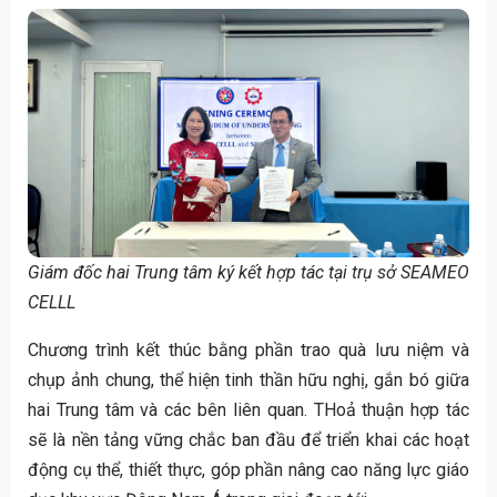
Giám đốc hai Trung tâm ký kết hợp tác tại trụ sở SEAMEO
CELLL
Chương trình kết thúc bằng phần trao quà lưu niệm và
chụp ảnh chung, thể hiện tinh thần hữu nghị, gắn bó giữa
hai Trung tâm và các bên liên quan. THoả thuận hợp tác
sẽ là nền tảng vững chắc ban đầu để triển khai các hoạt
động cụ thể, thiết thực, góp phần nâng cao năng lực giáo