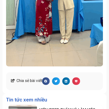
Chia sẻ bài viết
Tin tức xem nhiều