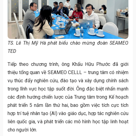
TS. Lê Thị Mỹ Hà phát biểu chào mừng đoàn SEAMEO
TED
Tiếp theo chương trình, ông Khấu Hữu Phước đã giới
thiệu tổng quan về SEAMEO CELLL – trung tâm có nhiệm
vụ thúc đẩy nghiên cứu, đào tạo và xây dựng chính sách
trong lĩnh vực học tập suốt đời. Ông đặc biệt nhấn mạnh
các định hướng chiến lược của Trung tâm trong Kế hoạch
phát triển 5 năm lần thứ hai, bao gồm việc tích cực tích
hợp trí tuệ nhân tạo (AI) vào giáo dục, hợp tác nghiên cứu
liên quốc gia, và phát triển các mô hình học tập linh hoạt
cho người lớn.