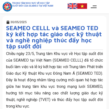
TRUNG TÂM KHU VỰC VỀ HỌC TẬP
SUỐT ĐỜI CỦA SEAMEO TẠI VIỆT NAM
30/05/2025
SEAMEO CELLL và SEAMEO TED
ký kết hợp tác giáo dục kỹ thuật
và nghề nghiệp thúc đẩy học
tập suốt đời
Chiều ngày 23/5, Trung tâm Khu vực về Học tập suốt đời
của SEAMEO tại Việt Nam (SEAMEO CELLL) đã tổ chức
buổi làm việc và lễ ký kết hợp tác với Trung tâm Phát triển
Giáo dục Kỹ thuật Khu vực Đông Nam Á (SEAMEO TED).
Đây là hoạt động nhằm tăng cường mối quan hệ hợp tác
giữa hai trung tâm khu vực trong mạng lưới SEAMEO,
hướng tới mục tiêu nâng cao chất lượng giáo dục kỹ
thuật, nghề nghiệp (TVET) và thúc đẩy học tập suốt đời
trong khu vực.