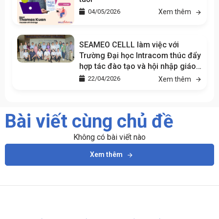
04/05/2026
Xem thêm
SEAMEO CELLL làm việc với
Trường Đại học Intracom thúc đẩy
hợp tác đào tạo và hội nhập giáo
dục khu vực
22/04/2026
Xem thêm
Bài viết cùng chủ đề
Không có bài viết nào
Xem thêm