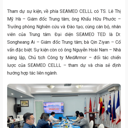
Tham dự sự kiện, về phía SEAMEO CELLL có TS. Lê Thị
Mỹ Hà – Giám đốc Trung tâm; ông Khấu Hữu Phước –
Trưởng phòng Nghiên cứu và Đào tạo; cùng cán bộ, nhân
viên của Trung tâm. Đại diện SEAMEO TED là Dr.
Songheang Ai – Giám đốc Trung tâm; bà Qin Ziyan – Cố
vấn đặc biệt. Sự kiện còn có ông Nguyễn Hoài Nam – Nhà
sáng lập, Chủ tịch Công ty MedArmor – đối tác chiến
lược của SEAMEO CELLL – tham dự và chia sẻ định
hướng hợp tác liên ngành.