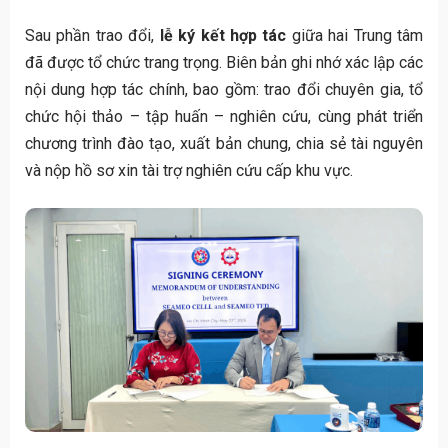
Sau phần trao đổi,
lễ ký kết hợp tác
giữa hai Trung tâm
đã được tổ chức trang trọng. Biên bản ghi nhớ xác lập các
nội dung hợp tác chính, bao gồm: trao đổi chuyên gia, tổ
chức hội thảo – tập huấn – nghiên cứu, cùng phát triển
chương trình đào tạo, xuất bản chung, chia sẻ tài nguyên
và nộp hồ sơ xin tài trợ nghiên cứu cấp khu vực.