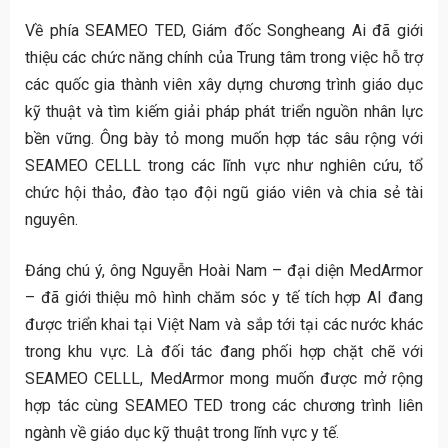
Về phía SEAMEO TED, Giám đốc Songheang Ai đã giới
thiệu các chức năng chính của Trung tâm trong việc hỗ trợ
các quốc gia thành viên xây dựng chương trình giáo dục
kỹ thuật và tìm kiếm giải pháp phát triển nguồn nhân lực
bền vững. Ông bày tỏ mong muốn hợp tác sâu rộng với
SEAMEO CELLL trong các lĩnh vực như nghiên cứu, tổ
chức hội thảo, đào tạo đội ngũ giáo viên và chia sẻ tài
nguyên.
Đáng chú ý, ông Nguyễn Hoài Nam – đại diện MedArmor
– đã giới thiệu mô hình chăm sóc y tế tích hợp AI đang
được triển khai tại Việt Nam và sắp tới tại các nước khác
trong khu vực. Là đối tác đang phối hợp chặt chẽ với
SEAMEO CELLL, MedArmor mong muốn được mở rộng
hợp tác cùng SEAMEO TED trong các chương trình liên
ngành về giáo dục kỹ thuật trong lĩnh vực y tế.