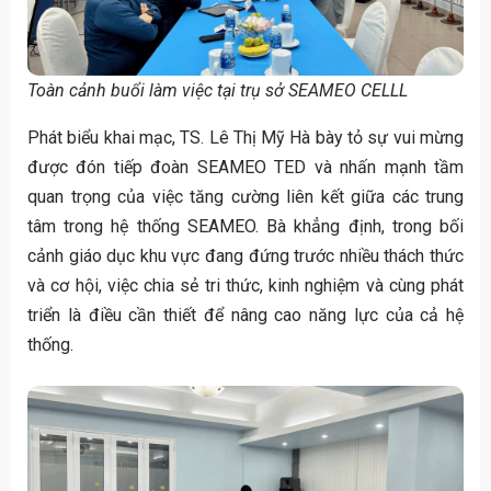
Toàn cảnh buổi làm việc tại trụ sở SEAMEO CELLL
Phát biểu khai mạc, TS. Lê Thị Mỹ Hà bày tỏ sự vui mừng
được đón tiếp đoàn SEAMEO TED và nhấn mạnh tầm
quan trọng của việc tăng cường liên kết giữa các trung
tâm trong hệ thống SEAMEO. Bà khẳng định, trong bối
cảnh giáo dục khu vực đang đứng trước nhiều thách thức
và cơ hội, việc chia sẻ tri thức, kinh nghiệm và cùng phát
triển là điều cần thiết để nâng cao năng lực của cả hệ
thống.