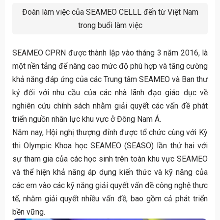
Đoàn làm việc của SEAMEO CELLL đến từ Việt Nam
trong buổi làm việc
SEAMEO CPRN được thành lập vào tháng 3 năm 2016, là
một nền tảng để nâng cao mức độ phù hợp và tăng cường
khả năng đáp ứng của các Trung tâm SEAMEO và Ban thư
ký đối với nhu cầu của các nhà lãnh đạo giáo dục về
nghiên cứu chính sách nhằm giải quyết các vấn đề phát
triển nguồn nhân lực khu vực ở Đông Nam Á.
Năm nay, Hội nghị thượng đỉnh được tổ chức cùng với Kỳ
thi Olympic Khoa học SEAMEO (SEASO) lần thứ hai với
sự tham gia của các học sinh trên toàn khu vực SEAMEO
và thể hiện khả năng áp dụng kiến thức và kỹ năng của
các em vào các kỹ năng giải quyết vấn đề công nghệ thực
tế, nhằm giải quyết nhiều vấn đề, bao gồm cả phát triển
bền vững.