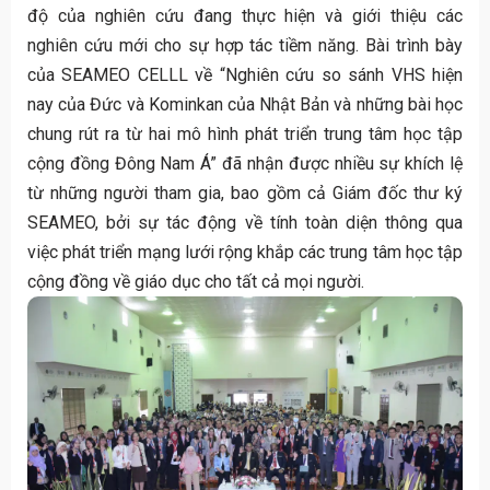
độ của nghiên cứu đang thực hiện và giới thiệu các
nghiên cứu mới cho sự hợp tác tiềm năng. Bài trình bày
của SEAMEO CELLL về “Nghiên cứu so sánh VHS hiện
nay của Đức và Kominkan của Nhật Bản và những bài học
chung rút ra từ hai mô hình phát triển trung tâm học tập
cộng đồng Đông Nam Á” đã nhận được nhiều sự khích lệ
từ những người tham gia, bao gồm cả Giám đốc thư ký
SEAMEO, bởi sự tác động về tính toàn diện thông qua
việc phát triển mạng lưới rộng khắp các trung tâm học tập
cộng đồng về giáo dục cho tất cả mọi người.