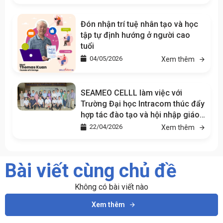
Đón nhận trí tuệ nhân tạo và học
tập tự định hướng ở người cao
tuổi
04/05/2026
Xem thêm
SEAMEO CELLL làm việc với
Trường Đại học Intracom thúc đẩy
hợp tác đào tạo và hội nhập giáo
dục khu vực
22/04/2026
Xem thêm
Bài viết cùng chủ đề
Không có bài viết nào
Xem thêm