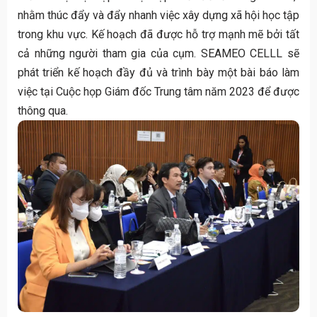
nhằm thúc đẩy và đẩy nhanh việc xây dựng xã hội học tập
trong khu vực. Kế hoạch đã được hỗ trợ mạnh mẽ bởi tất
cả những người tham gia của cụm. SEAMEO CELLL sẽ
phát triển kế hoạch đầy đủ và trình bày một bài báo làm
việc tại Cuộc họp Giám đốc Trung tâm năm 2023 để được
thông qua.