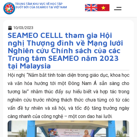
TRUNG TÂM KHU VỰC VỀ HỌC TẬP
SUỐT ĐỜI CỦA SEAMEO TẠI VIỆT NAM
10/03/2023
SEAMEO CELLL tham gia Hội
nghị Thượng đỉnh về Mạng lưới
Nghiên cứu Chính sách của các
Trung tâm SEAMEO năm 2023
tại Malaysia
Hội nghị “Nắm bắt tính toàn diện trong giáo dục, khoa học
và văn hóa hướng tới một Đông Nam Á sẵn sàng cho
tương lai” nhằm thúc đẩy sự hiểu biết và hợp tác trong
nghiên cứu trước những thách thức chưa từng có từ các
vấn đề tự nhiên và xã hội, và tốc độ tăng trưởng ngày
càng nhanh của công nghệ – một con dao hai lưỡi.