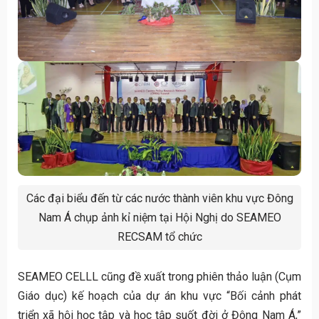
Các đại biểu đến từ các nước thành viên khu vực Đông
Nam Á chụp ảnh kỉ niệm tại Hội Nghị do SEAMEO
RECSAM tổ chức
SEAMEO CELLL cũng đề xuất trong phiên thảo luận (Cụm
Giáo dục) kế hoạch của dự án khu vực “Bối cảnh phát
triển xã hội học tập và học tập suốt đời ở Đông Nam Á,”