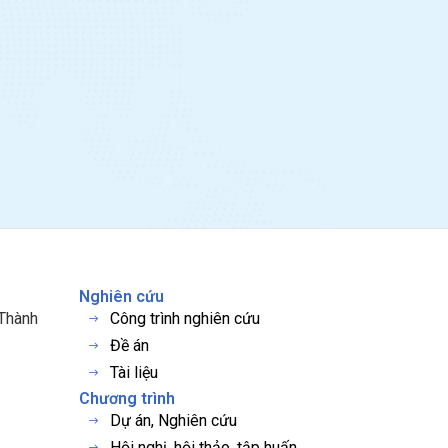
Nghiên cứu
 Thành
Công trình nghiên cứu
Đề án
Tài liệu
Chương trình
Dự án, Nghiên cứu
Hội nghị, hội thảo, tập huấn