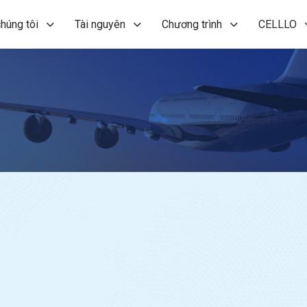
húng tôi
Tài nguyên
Chương trình
CELLLO