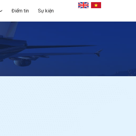
Điểm tin
Sự kiện