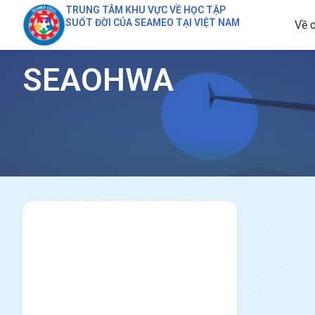
TRUNG TÂM KHU VỰC VỀ HỌC TẬP
SUỐT ĐỜI CỦA SEAMEO TẠI VIỆT NAM
Về c
SEAOHWA