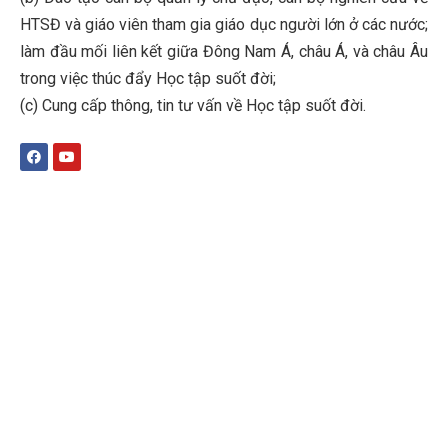
HTSĐ và giáo viên tham gia giáo dục người lớn ở các nước;
làm đầu mối liên kết giữa Đông Nam Á, châu Á, và châu Âu
trong việc thúc đẩy Học tập suốt đời;
(c)
Cung cấp thông, tin tư vấn về Học tập suốt đời
.