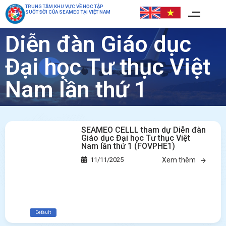
TRUNG TÂM KHU VỰC VỀ HỌC TẬP
SUỐT ĐỜI CỦA SEAMEO TẠI VIỆT NAM
Diễn đàn Giáo dục
Đại học Tư thục Việt
Nam lần thứ 1
SEAMEO CELLL tham dự Diễn đàn
Giáo dục Đại học Tư thục Việt
Nam lần thứ 1 (FOVPHE1)
11/11/2025
Xem thêm
Default