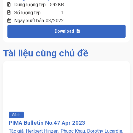
Dung lượng tệp
592KB
Số lượng tệp
1
Ngày xuất bản
03/2022
Download
Tài liệu cùng chủ đề
Sách
PIMA Bulletin No.47 Apr 2023
Tác giả: Heribert Hinzen, Phuoc Khau, Dorothy Lucardie,