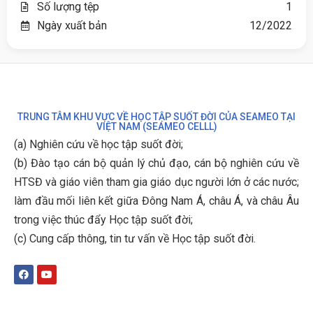
Số lượng tệp
1
Ngày xuất bản
12/2022
TRUNG TÂM KHU VỰC VỀ HỌC TẬP SUỐT ĐỜI CỦA SEAMEO TẠI
VIỆT NAM (SEAMEO CELLL)
(a) Nghiên cứu về học tập suốt đời;
(b)
Đào tạo cán bộ quản lý chủ đạo, cán bộ nghiên cứu về
HTSĐ và giáo viên tham gia giáo dục người lớn ở các nước;
làm đầu mối liên kết giữa Đông Nam Á, châu Á, và châu Âu
trong việc thúc đẩy Học tập suốt đời;
(c)
Cung cấp thông, tin tư vấn về Học tập suốt đời
.