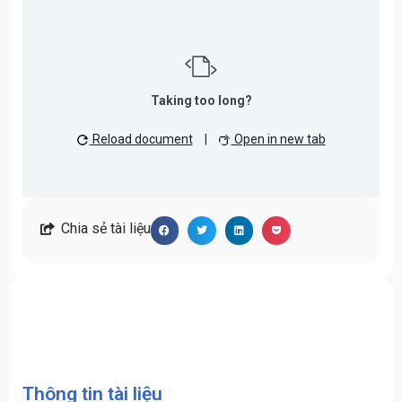
Taking too long?
Reload document
|
Open in new tab
Chia sẻ tài liệu
Thông tin tài liệu