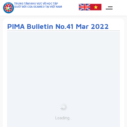
TRUNG TÂM KHU VỰC VỀ HỌC TẬP
SUỐT ĐỜI CỦA SEAMEO TẠI VIỆT NAM
PIMA Bulletin No.41 Mar 2022
Loading...