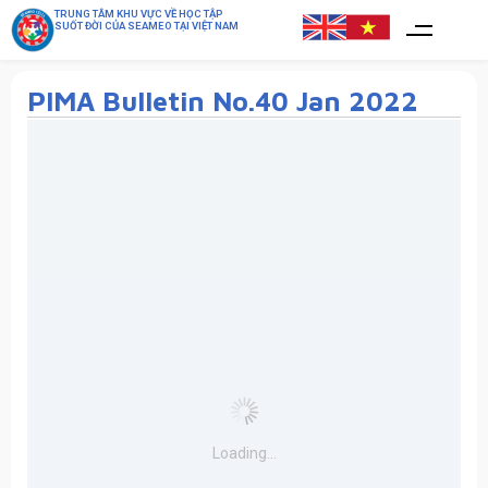
TRUNG TÂM KHU VỰC VỀ HỌC TẬP
SUỐT ĐỜI CỦA SEAMEO TẠI VIỆT NAM
PIMA Bulletin No.40 Jan 2022
Loading...