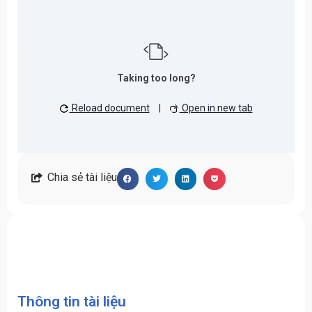
Taking too long?
Reload document
|
Open in new tab
Chia sẻ tài liệu
Thông tin tài liệu