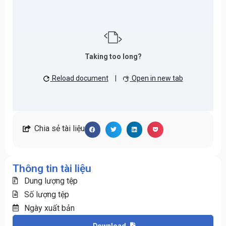
Taking too long?
Reload document
|
Open in new tab
Chia sẻ tài liệu
Thông tin tài liệu
Dung lượng tệp
Số lượng tệp
Ngày xuất bản
Download