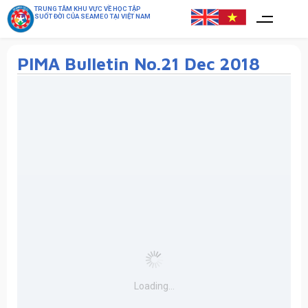
TRUNG TÂM KHU VỰC VỀ HỌC TẬP
SUỐT ĐỜI CỦA SEAMEO TẠI VIỆT NAM
PIMA Bulletin No.21 Dec 2018
Loading...