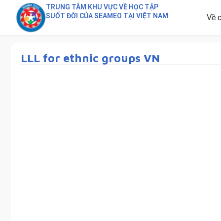
TRUNG TÂM KHU VỰC VỀ HỌC TẬP
SUỐT ĐỜI CỦA SEAMEO TẠI VIỆT NAM
Về c
LLL for ethnic groups VN