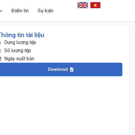
Điểm tin
Sự kiện
hông tin tài liệu
Dung lượng tệp
Số lượng tệp
Ngày xuất bản
Download