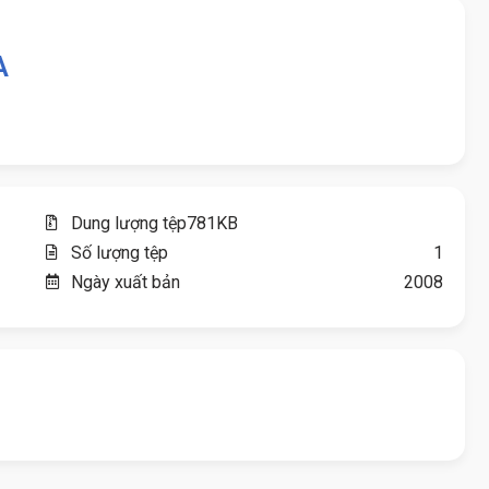
A
Dung lượng tệp
781KB
Số lượng tệp
1
Ngày xuất bản
2008