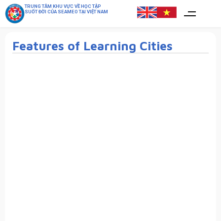
TRUNG TÂM KHU VỰC VỀ HỌC TẬP
SUỐT ĐỜI CỦA SEAMEO TẠI VIỆT NAM
Features of Learning Cities