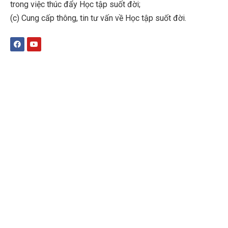
trong việc thúc đẩy Học tập suốt đời;
(c)
Cung cấp thông, tin tư vấn về Học tập suốt đời
.