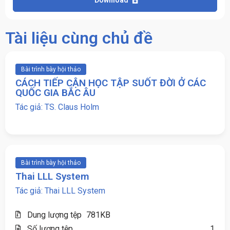
Tài liệu cùng chủ đề
Bài trình bày hội thảo
CÁCH TIẾP CẬN HỌC TẬP SUỐT ĐỜI Ở CÁC
QUỐC GIA BẮC ÂU
Tác giả: TS. Claus Holm
Bài trình bày hội thảo
Thai LLL System
Tác giả: Thai LLL System
Dung lượng tệp
781KB
Số lượng tệp
1