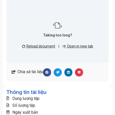
Taking too long?
Reload document
|
Open in new tab
Chia sẻ tài liệu
Thông tin tài liệu
Dung lượng tệp
Số lượng tệp
Ngày xuất bản