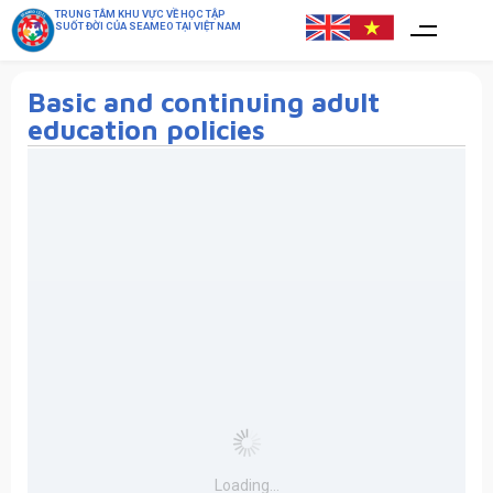
TRUNG TÂM KHU VỰC VỀ HỌC TẬP
SUỐT ĐỜI CỦA SEAMEO TẠI VIỆT NAM
Basic and continuing adult
education policies
Loading...