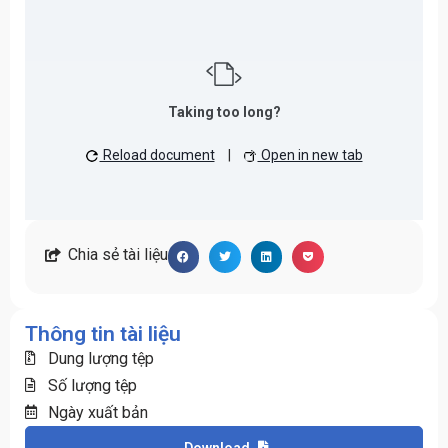
Taking too long?
Reload document
|
Open in new tab
Chia sẻ tài liệu
Thông tin tài liệu
Dung lượng tệp
Số lượng tệp
Ngày xuất bản
Download