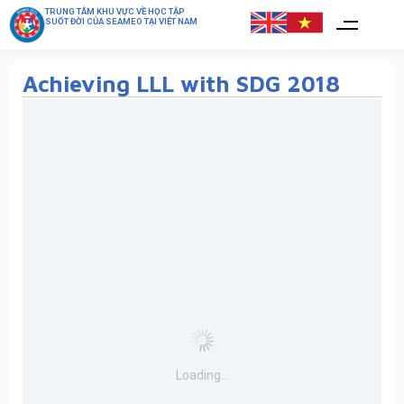
TRUNG TÂM KHU VỰC VỀ HỌC TẬP
SUỐT ĐỜI CỦA SEAMEO TẠI VIỆT NAM
Achieving LLL with SDG 2018
Loading...