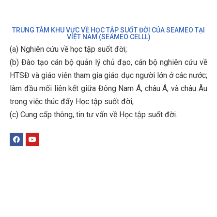
TRUNG TÂM KHU VỰC VỀ HỌC TẬP SUỐT ĐỜI CỦA SEAMEO TẠI
VIỆT NAM (SEAMEO CELLL)
(a) Nghiên cứu về học tập suốt đời;
(b)
Đào tạo cán bộ quản lý chủ đạo, cán bộ nghiên cứu về
HTSĐ và giáo viên tham gia giáo dục người lớn ở các nước;
làm đầu mối liên kết giữa Đông Nam Á, châu Á, và châu Âu
trong việc thúc đẩy Học tập suốt đời;
(c)
Cung cấp thông, tin tư vấn về Học tập suốt đời
.